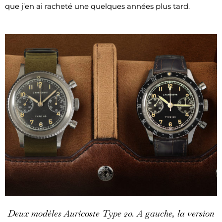
que j’en ai racheté une quelques années plus tard.
Deux modèles Auricoste Type 20. A gauche, la version