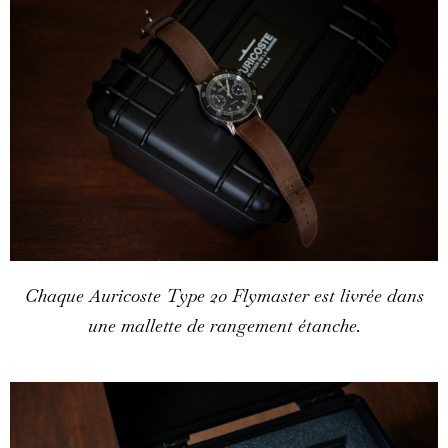
Chaque Auricoste Type 20 Flymaster est livrée dans
une mallette de rangement étanche.