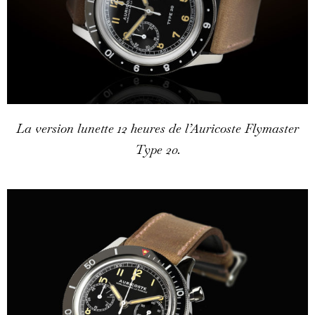
La version lunette 12 heures de l’Auricoste Flymaster
Type 20.