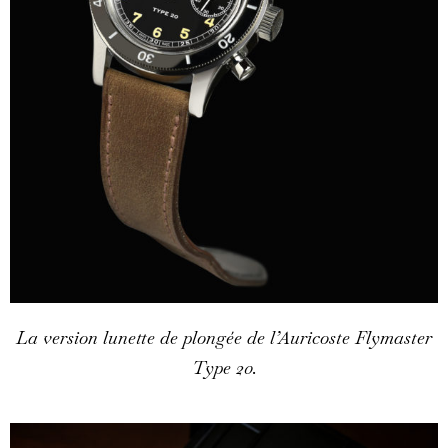
La version lunette de plongée de l’Auricoste Flymaster
Type 20.